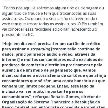
“Todos nós aqui já sofremos algum tipo de clonagem ou
algum tipo de fraude e tem que trocar todas as suas
assinaturas. Ou quando o seu cartão está vencendo e
você tem que trocar todas as assinaturas. O Pix também
vai conceder essa facilidade adicional”, acrescentou o
presidente do BC.
“
Hoje em dia você precisa ter um cartão de crédito
para assinar o
streaming
[transmissão contínua de
dados, principalmente áudio e vídeo, através da
internet] e muitos consumidores estão excluídos de
produtos do comércio eletrônico precisamente pela
ausência de um meio de pagamento que, vamos
dizer, contorne o ecossistema de cartões e que atinja
consumidores que só têm uma conta bancária ou que
tenham um limite pequeno. Então, esse lado da
inclusão vai ser muito importante para os
consumidores”, reforçou Renato Gomes, diretor de
Organização do Sistema Financeiro e Resolução do
Banco Central, em entrevista concedida a jornalistas