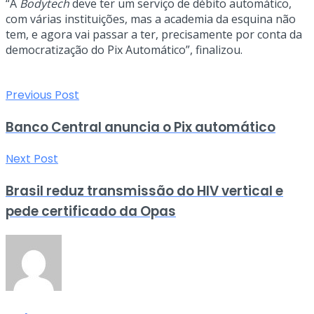
“A
Bodytech
deve ter um serviço de débito automático,
com várias instituições, mas a academia da esquina não
tem, e agora vai passar a ter, precisamente por conta da
democratização do Pix Automático”, finalizou.
Previous Post
Banco Central anuncia o Pix automático
Next Post
Brasil reduz transmissão do HIV vertical e
pede certificado da Opas