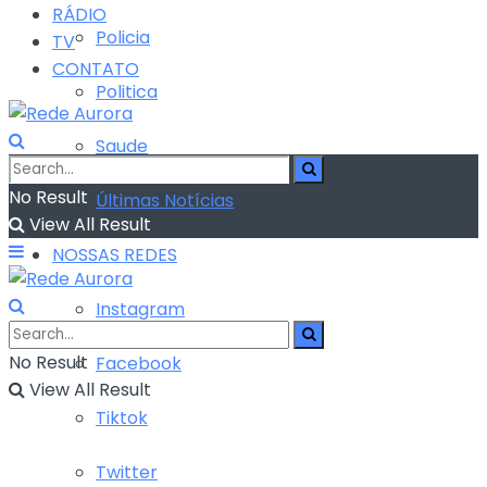
RÁDIO
Policia
TV
CONTATO
Politica
Saude
No Result
Últimas Notícias
View All Result
NOSSAS REDES
Instagram
No Result
Facebook
View All Result
Tiktok
Twitter