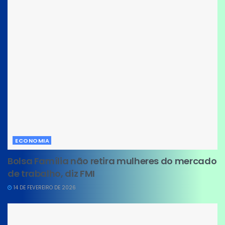
ECONOMIA
Bolsa Família não retira mulheres do mercado
de trabalho, diz FMI
14 DE FEVEREIRO DE 2026