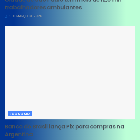
trabalhadores ambulantes
6 DE MARÇO DE 2026
ECONOMIA
Banco do Brasil lança Pix para compras na
Argentina