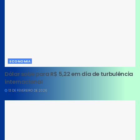
ECONOMIA
Dólar sobe para R$ 5,22 em dia de turbulência
internacional
13 DE FEVEREIRO DE 2026