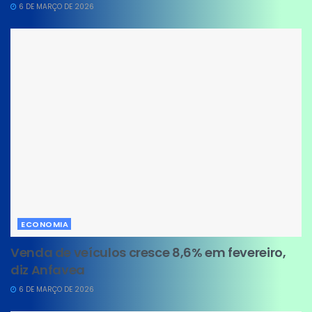
6 DE MARÇO DE 2026
ECONOMIA
Venda de veículos cresce 8,6% em fevereiro,
diz Anfavea
6 DE MARÇO DE 2026