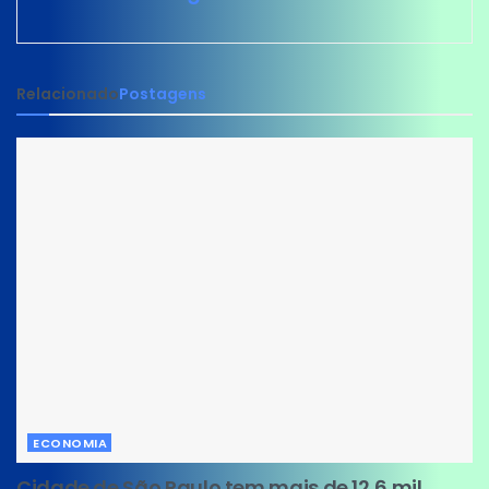
Relacionado
Postagens
ECONOMIA
Cidade de São Paulo tem mais de 12,6 mil