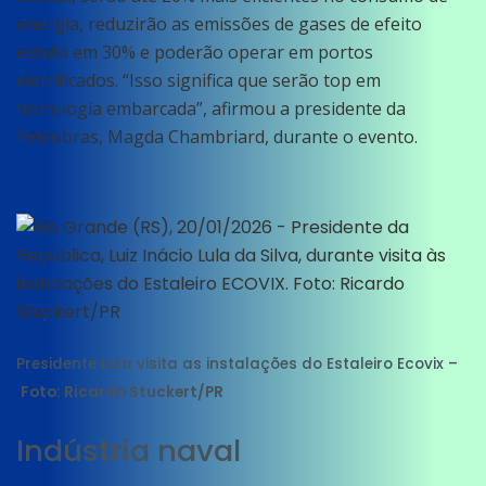
energia, reduzirão as emissões de gases de efeito
estufa em 30% e poderão operar em portos
eletrificados. “Isso significa que serão top em
tecnologia embarcada”, afirmou a presidente da
Petrobras, Magda Chambriard, durante o evento.
Presidente Lula visita as instalações do Estaleiro Ecovix –
Foto: Ricardo Stuckert/PR
Indústria naval