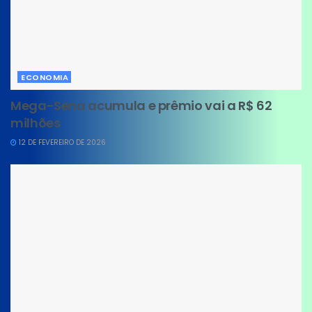
ECONOMIA
Mega-Sena acumula e prêmio vai a R$ 62
milhões
12 DE FEVEREIRO DE 2026