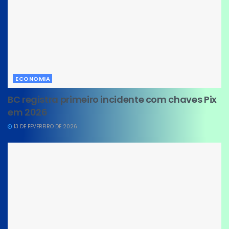
ECONOMIA
BC registra primeiro incidente com chaves Pix
em 2026
13 DE FEVEREIRO DE 2026