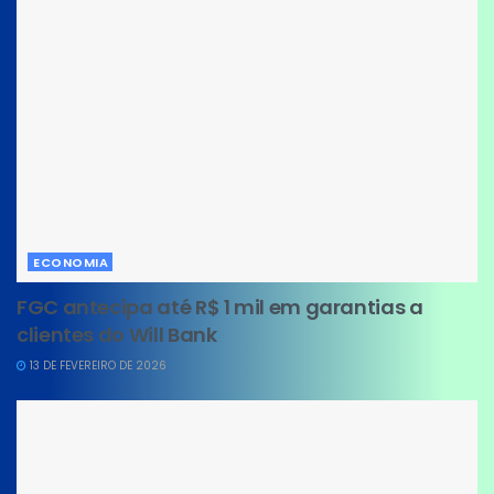
ECONOMIA
FGC antecipa até R$ 1 mil em garantias a
clientes do Will Bank
13 DE FEVEREIRO DE 2026