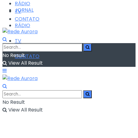
RÁDIO
JORNAL
TV
CONTATO
RÁDIO
TV
No Result
CONTATO
View All Result
No Result
View All Result