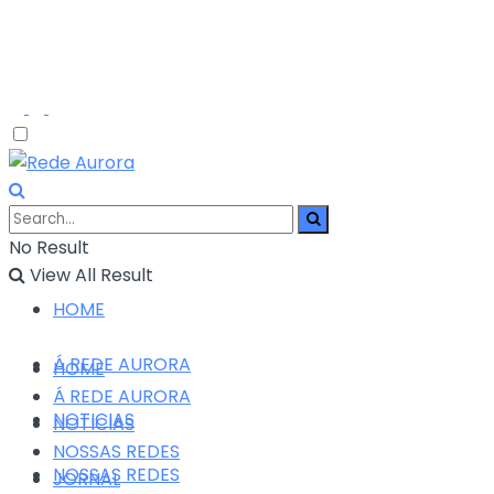
No Result
View All Result
HOME
Á REDE AURORA
HOME
Á REDE AURORA
NOTICIAS
NOTICIAS
NOSSAS REDES
NOSSAS REDES
JORNAL