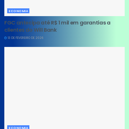
ECONOMIA
FGC antecipa até R$ 1 mil em garantias a
clientes do Will Bank
13 DE FEVEREIRO DE 2026
ECONOMIA