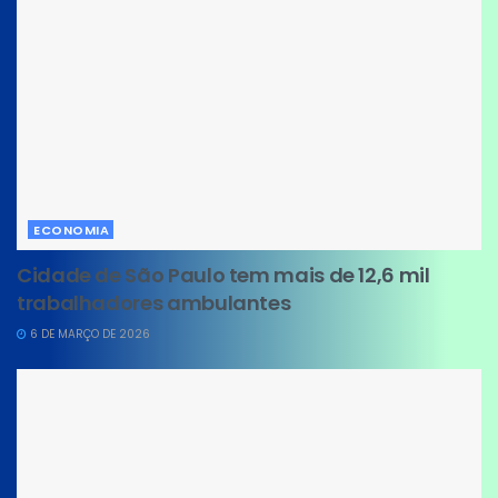
ECONOMIA
Cidade de São Paulo tem mais de 12,6 mil
trabalhadores ambulantes
6 DE MARÇO DE 2026