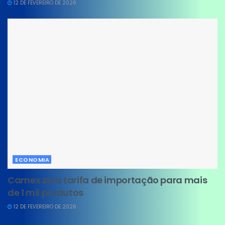
12 DE FEVEREIRO DE 2026
ECONOMIA
Camex zera tarifa de importação para mais
de 1 mil produtos
12 DE FEVEREIRO DE 2026