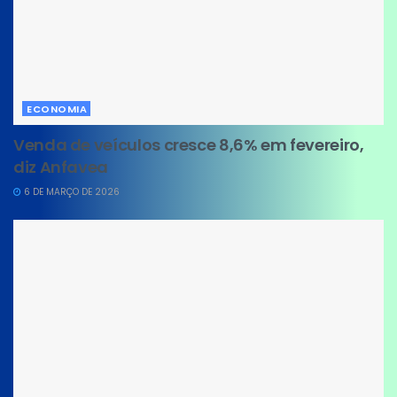
ECONOMIA
Venda de veículos cresce 8,6% em fevereiro,
diz Anfavea
6 DE MARÇO DE 2026