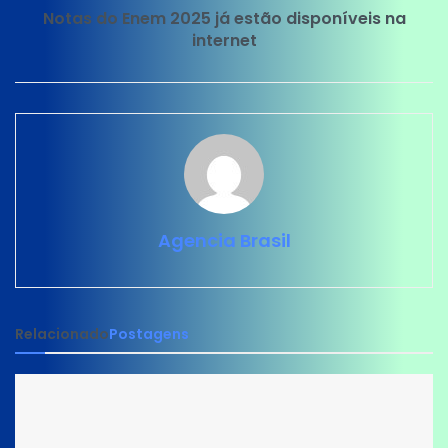
Notas do Enem 2025 já estão disponíveis na
internet
Agencia Brasil
Relacionado
Postagens