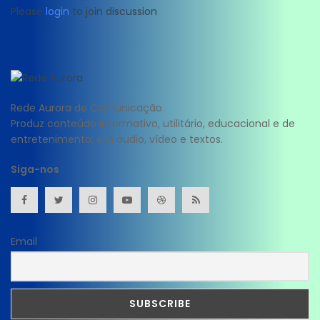
Please
login
to join discussion
Rede Aurora de Comunicação
Produz conteúdo informativo, utilitário, educacional e de
entretenimento; em áudio, vídeo e textos.
Siga-nos
Email