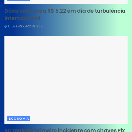
Dólar sobe para R$ 5,22 em dia de turbulência
internacional
13 DE FEVEREIRO DE 2026
ECONOMIA
BC registra primeiro incidente com chaves Pix