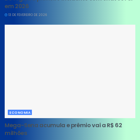
em 2026
13 DE FEVEREIRO DE 2026
ECONOMIA
Mega-Sena acumula e prêmio vai a R$ 62
milhões