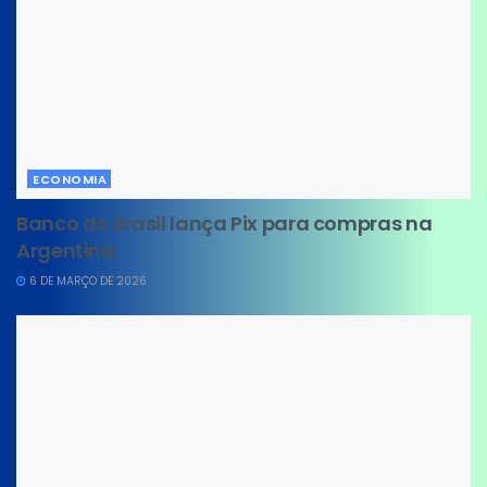
ECONOMIA
Banco do Brasil lança Pix para compras na
Argentina
6 DE MARÇO DE 2026