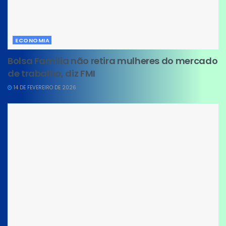
ECONOMIA
Bolsa Família não retira mulheres do mercado
de trabalho, diz FMI
14 DE FEVEREIRO DE 2026