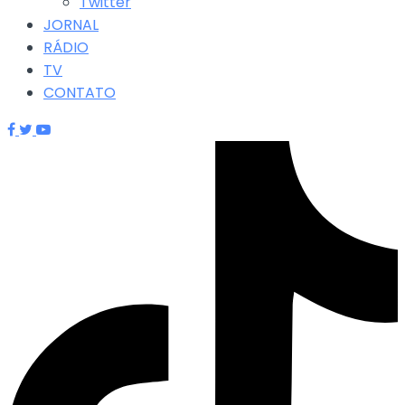
Twitter
JORNAL
RÁDIO
TV
CONTATO