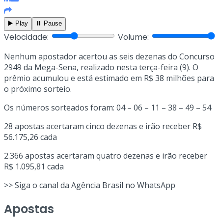
▶️ Play
⏸️ Pause
Velocidade:
Volume:
Nenhum apostador acertou as seis dezenas do Concurso
2949 da Mega-Sena, realizado nesta terça-feira (9). O
prêmio acumulou e está estimado em R$ 38 milhões para
o próximo sorteio.
Os números sorteados foram: 04 – 06 – 11 – 38 – 49 – 54
28 apostas acertaram cinco dezenas e irão receber R$
56.175,26 cada
2.366 apostas acertaram quatro dezenas e irão receber
R$ 1.095,81 cada
>> Siga o canal da Agência Brasil no WhatsApp
Apostas