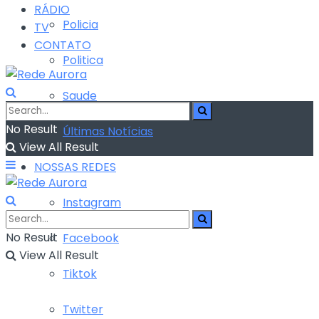
RÁDIO
Policia
TV
CONTATO
Politica
Saude
No Result
Últimas Notícias
View All Result
NOSSAS REDES
Instagram
No Result
Facebook
View All Result
Tiktok
Twitter