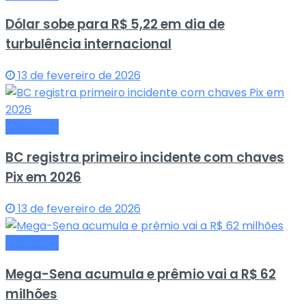
Dólar sobe para R$ 5,22 em dia de
turbulência internacional
13 de fevereiro de 2026
Economia
BC registra primeiro incidente com chaves
Pix em 2026
13 de fevereiro de 2026
Economia
Mega-Sena acumula e prêmio vai a R$ 62
milhões