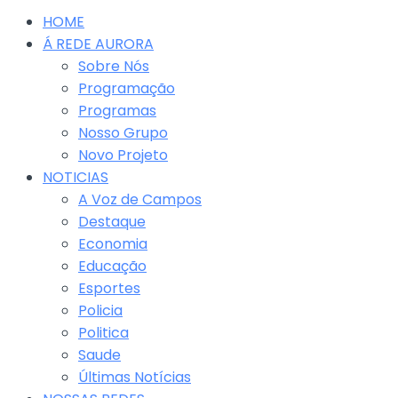
HOME
Á REDE AURORA
Sobre Nós
Programação
Programas
Nosso Grupo
Novo Projeto
NOTICIAS
A Voz de Campos
Destaque
Economia
Educação
Esportes
Policia
Politica
Saude
Últimas Notícias