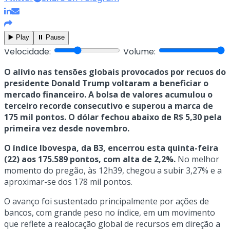
▶️ Play
⏸️ Pause
Velocidade:
Volume:
O alívio nas tensões globais provocados por recuos do
presidente Donald Trump voltaram a beneficiar o
mercado financeiro. A bolsa de valores acumulou o
terceiro recorde consecutivo e superou a marca de
175 mil pontos. O dólar fechou abaixo de R$ 5,30 pela
primeira vez desde novembro.
O índice Ibovespa, da B3, encerrou esta quinta-feira
(22) aos 175.589 pontos, com alta de 2,2%.
No melhor
momento do pregão, às 12h39, chegou a subir 3,27% e a
aproximar-se dos 178 mil pontos.
O avanço foi sustentado principalmente por ações de
bancos, com grande peso no índice, em um movimento
que reflete a realocação global de recursos em direção a