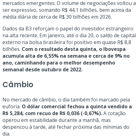
mercados emergentes. O volume de negociações voltou a
ser expressivo, somando R$ 44,1 bilhões, bem acima da
média diária de cerca de R$ 30 bilhões em 2026.
Dados da B3 reforçam o papel do investidor estrangeiro
na alta recente. Em janeiro, até o dia 20, o saldo de capital
externo na bolsa brasileira foi positivo em quase R$ 8,8
bilhões.
Com o resultado desta quinta, o Ibovespa
acumula alta de 6,55% na semana e cerca de 9% no
ano, caminhando para o melhor desempenho
semanal desde outubro de 2022.
Câmbio
No mercado de câmbio, o dia também foi marcado pela
euforia.
O dólar comercial fechou a quinta vendido a
R$ 5,284, com recuo de R$ 0,036 (-0,67%).
A cotação
operou em estabilidade durante a manhã, mas
despencou à tarde, até fechar próxima das mínimas do
dia.