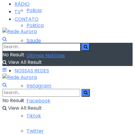
RÁDIO
Policia
TV
CONTATO
Politica
Saude
No Result
Últimas Notícias
View All Result
NOSSAS REDES
Instagram
No Result
Facebook
View All Result
Tiktok
Twitter