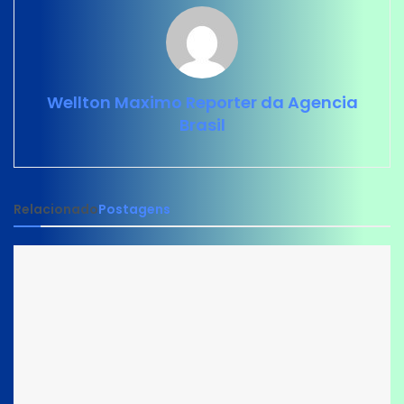
Wellton Maximo Reporter da Agencia
Brasil
Relacionado
Postagens