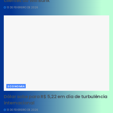
clientes do Will Bank
13 DE FEVEREIRO DE 2026
ECONOMIA
Dólar sobe para R$ 5,22 em dia de turbulência
internacional
13 DE FEVEREIRO DE 2026