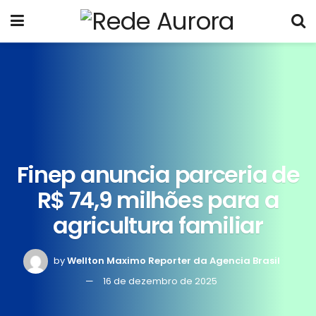
Finep anuncia parceria de
R$ 74,9 milhões para a
agricultura familiar
by
Wellton Maximo Reporter da Agencia Brasil
16 de dezembro de 2025