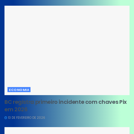
ECONOMIA
BC registra primeiro incidente com chaves Pix
em 2026
13 DE FEVEREIRO DE 2026