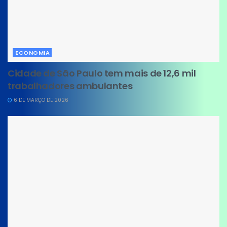
ECONOMIA
Cidade de São Paulo tem mais de 12,6 mil
trabalhadores ambulantes
6 DE MARÇO DE 2026