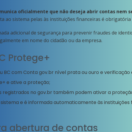
comunica oficialmente que não deseja abrir contas nem s
ta ao sistema pelas às instituições financeiras é obrigatóri
da adicional de segurança para prevenir fraudes de identid
legalmente em nome do cidadão ou da empresa.
C Protege+
 BC com Conta gov.br nível prata ou ouro e verificação 
e+ e ative a proteção;
 registrados no gov.br também podem ativar a proteçã
o sistema e é informada automaticamente às instituições
a abertura de contas