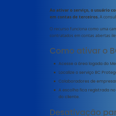
Ao ativar o serviço, o usuário 
em contas de terceiros.
A consul
O recurso funciona como uma cama
contratados em contas abertas i
Como ativar o B
Acesse a área logada do Meu
Localize o serviço BC Proteg
Colaboradores de empresas
A escolha fica registrada n
do cliente.
Desativação par