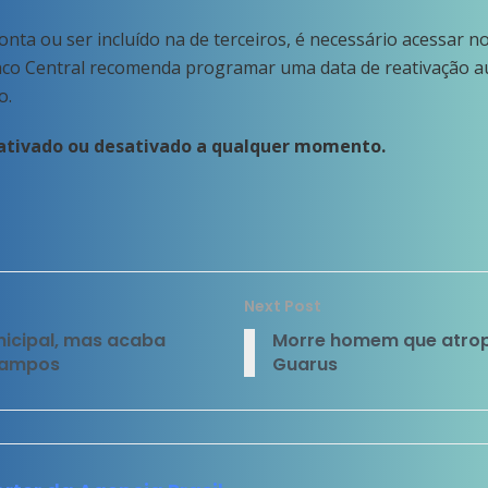
onta ou ser incluído na de terceiros, é necessário acessar 
co Central recomenda programar uma data de reativação au
o.
r ativado ou desativado a qualquer momento.
Next Post
nicipal, mas acaba
Morre homem que atrop
Campos
Guarus