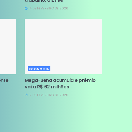
trabalho, diz FMI
14 DE FEVEREIRO DE 2026
ECONOMIA
ente
Mega-Sena acumula e prêmio
vai a R$ 62 milhões
12 DE FEVEREIRO DE 2026