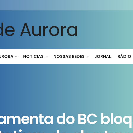
AURORA
NOTICIAS
NOSSAS REDES
JORNAL
RÁDIO
ramenta do BC bloq