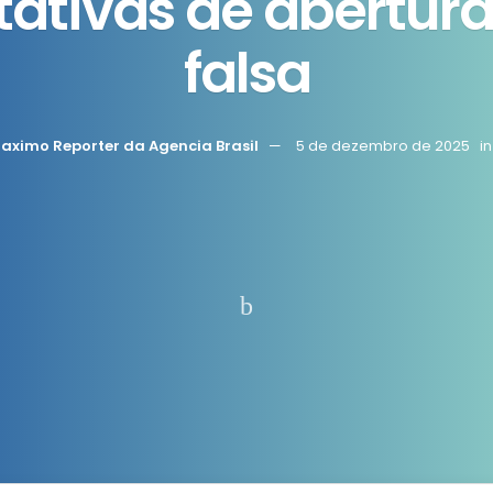
tativas de abertur
falsa
aximo Reporter da Agencia Brasil
5 de dezembro de 2025
in