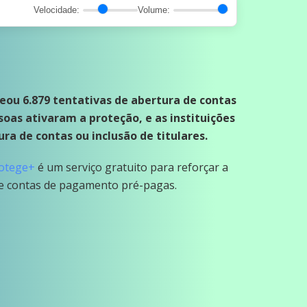
Velocidade:
Volume:
eou 6.879 tentativas de abertura de contas
soas ativaram a proteção, e as instituições
ra de contas ou inclusão de titulares.
otege+
é um serviço gratuito para reforçar a
 e contas de pagamento pré-pagas.