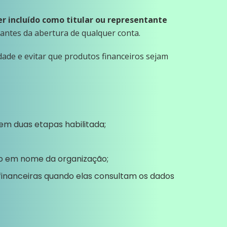
er incluído como titular ou representante
a antes da abertura de qualquer conta.
ade e evitar que produtos financeiros sejam
em duas etapas habilitada;
o em nome da organização;
 financeiras quando elas consultam os dados