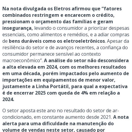
Na nota divulgada os Eletros afirmou que “fatores
combinados restringem e encarecem o crédito,
pressionam o orçamento das famílias e geram
insegurança,
levando o consumidor a priorizar despesas
essenciais, como alimentos e remédios, e a adiar compras
de
bens duráveis como os eletroeletrônicos
. Apesar da
resiliência do setor e de avanços recentes, a confiança do
consumidor permanece sensível ao contexto
macroeconômico”.
A análise do setor não desconsidera
a alta elevada em 2024, com os melhores resultados
em uma década, porém impactados pelo aumento de
importações em equipamentos de menor valor,
justamente a Linha Portátil, para qual a expectativa
é de encerrar 2025 com queda de 4% em relação a
2024.
O setor aposta este ano no resultado do setor de ar-
condicionado, em constante aumento desde 2021.
A nota
alerta para uma dificuldade na manutenção do
volume de vendas neste setor, causado por