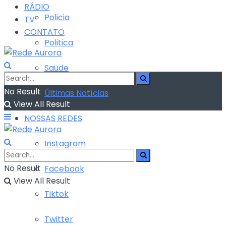
RÁDIO
Policia
TV
CONTATO
Politica
Saude
No Result
Últimas Notícias
View All Result
NOSSAS REDES
Instagram
No Result
Facebook
View All Result
Tiktok
Twitter