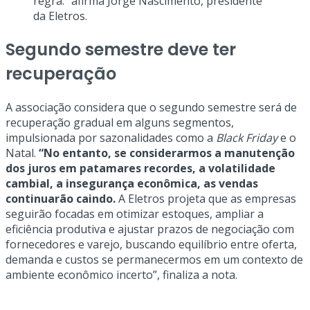
regra.” afirma Jorge Nascimento, presidente
da Eletros.
Segundo semestre deve ter
recuperação
A associação considera que o segundo semestre será de
recuperação gradual em alguns segmentos,
impulsionada por sazonalidades como a
Black Friday
e o
Natal.
“No entanto, se considerarmos a manutenção
dos juros em patamares recordes, a volatilidade
cambial, a insegurança econômica, as vendas
continuarão caindo.
A Eletros projeta que as empresas
seguirão focadas em otimizar estoques, ampliar a
eficiência produtiva e ajustar prazos de negociação com
fornecedores e varejo, buscando equilíbrio entre oferta,
demanda e custos se permanecermos em um contexto de
ambiente econômico incerto”, finaliza a nota.