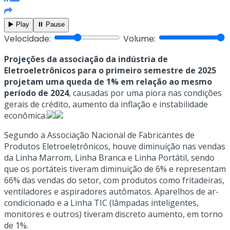
▶️ Play
⏸️ Pause
Velocidade:
Volume:
Projeções da associação da indústria de
Eletroeletrônicos para o primeiro semestre de 2025
projetam uma queda de 1% em relação ao mesmo
período de 2024
, causadas por uma piora nas condições
gerais de crédito, aumento da inflação e instabilidade
econômica.
Segundo a Associação Nacional de Fabricantes de
Produtos Eletroeletrônicos, houve diminuição nas vendas
da Linha Marrom, Linha Branca e Linha Portátil, sendo
que os portáteis tiveram diminuição de 6% e representam
66% das vendas do setor, com produtos como fritadeiras,
ventiladores e aspiradores autômatos. Aparelhos de ar-
condicionado e a Linha TIC (lâmpadas inteligentes,
monitores e outros) tiveram discreto aumento, em torno
de 1%.