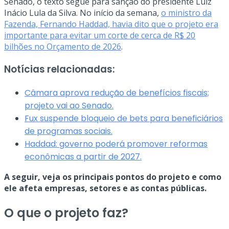
Senado, o texto segue para sanção do presidente Luiz
Inácio Lula da Silva. No início da semana,
o ministro da
Fazenda, Fernando Haddad, havia dito que o projeto era
importante para evitar um corte de cerca de R$ 20
bilhões no Orçamento de 2026
.
Notícias relacionadas:
Câmara aprova redução de benefícios fiscais;
projeto vai ao Senado.
Fux suspende bloqueio de bets para beneficiários
de programas sociais.
Haddad: governo poderá promover reformas
econômicas a partir de 2027.
A seguir, veja os principais pontos do projeto e como
ele afeta empresas, setores e as contas públicas.
O que o projeto faz?