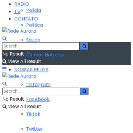
RÁDIO
Policia
TV
CONTATO
Politica
Saude
No Result
Últimas Notícias
View All Result
NOSSAS REDES
Instagram
No Result
Facebook
View All Result
Tiktok
Twitter