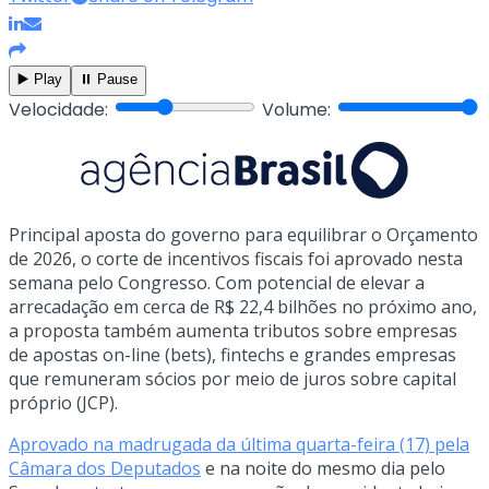
▶️ Play
⏸️ Pause
Velocidade:
Volume:
Principal aposta do governo para equilibrar o Orçamento
de 2026, o corte de incentivos fiscais foi aprovado nesta
semana pelo Congresso. Com potencial de elevar a
arrecadação em cerca de R$ 22,4 bilhões no próximo ano,
a proposta também aumenta tributos sobre empresas
de apostas on-line (bets), fintechs e grandes empresas
que remuneram sócios por meio de juros sobre capital
próprio (JCP).
Aprovado na madrugada da última quarta-feira (17) pela
Câmara dos Deputados
e na noite do mesmo dia pelo