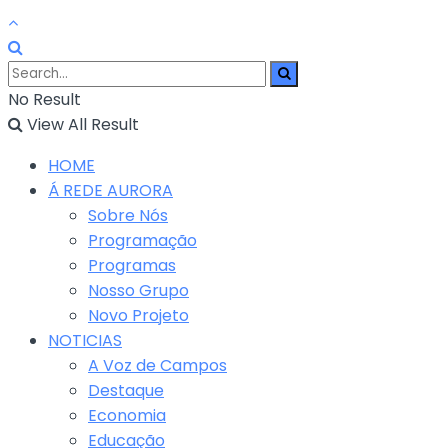
No Result
View All Result
HOME
Á REDE AURORA
Sobre Nós
Programação
Programas
Nosso Grupo
Novo Projeto
NOTICIAS
A Voz de Campos
Destaque
Economia
Educação