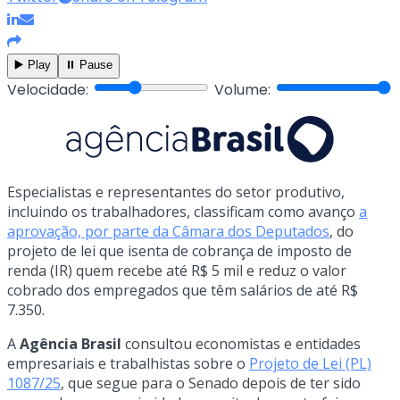
▶️ Play
⏸️ Pause
Velocidade:
Volume:
Especialistas e representantes do setor produtivo,
incluindo os trabalhadores, classificam como avanço
a
aprovação, por parte da Câmara dos Deputados
, do
projeto de lei que isenta de cobrança de imposto de
renda (IR) quem recebe até R$ 5 mil e reduz o valor
cobrado dos empregados que têm salários de até R$
7.350.
A
Agência Brasil
consultou economistas e entidades
empresariais e trabalhistas sobre o
Projeto de Lei (PL)
1087/25
, que segue para o Senado depois de ter sido