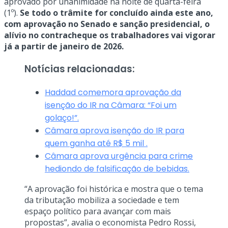
aprovado por unanimidade na noite de quarta-feira
(1º).
Se todo o trâmite for concluído ainda este ano,
com aprovação no Senado e sanção presidencial, o
alívio no contracheque os trabalhadores vai vigorar
já a partir de janeiro de 2026.
Notícias relacionadas:
Haddad comemora aprovação da
isenção do IR na Câmara: “Foi um
golaço!”.
Câmara aprova isenção do IR para
quem ganha até R$ 5 mil .
Câmara aprova urgência para crime
hediondo de falsificação de bebidas.
“A aprovação foi histórica e mostra que o tema
da tributação mobiliza a sociedade e tem
espaço político para avançar com mais
propostas”, avalia o economista Pedro Rossi,