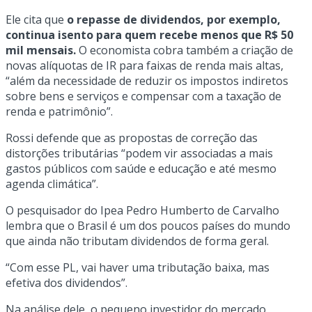
Ele cita que
o repasse de dividendos, por exemplo,
continua isento para quem recebe menos que R$ 50
mil mensais.
O economista cobra também a criação de
novas alíquotas de IR para faixas de renda mais altas,
“além da necessidade de reduzir os impostos indiretos
sobre bens e serviços e compensar com a taxação de
renda e patrimônio”.
Rossi defende que as propostas de correção das
distorções tributárias “podem vir associadas a mais
gastos públicos com saúde e educação e até mesmo
agenda climática”.
O pesquisador do Ipea Pedro Humberto de Carvalho
lembra que o Brasil é um dos poucos países do mundo
que ainda não tributam dividendos de forma geral.
“Com esse PL, vai haver uma tributação baixa, mas
efetiva dos dividendos”.
Na análise dele, o pequeno investidor do mercado