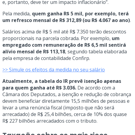
e, portanto, deve ter um impacto inflacionário”.
Pela medida,
quem ganha R$ 5 mil, por exemplo, terá
um refresco mensal de R$ 312,89 (ou R$ 4.067 ao ano)
.
Salários acima de R$ 5 mil até R$ 7.350 terão descontos
proporcionais na parcela cobrada. Por exemplo,
um
empregado com remuneração de R$ 6,5 mil sentirá
alívio mensal de R$ 113,18
, segundo tabela elaborada
pela empresa de contabilidade Confirp.
>> Simule os efeitos da medida no seu salário
Atualmente, a tabela do IR prevê isenção apenas
para quem ganha até R$ 3.036.
De acordo com a
Câmara dos Deputados, a isenção e redução de cobrança
devem beneficiar diretamente 15,5 milhões de pessoas e
levar a uma renúncia fiscal (imposto que não será
arrecadado) de R$ 25,4 bilhões, cerca de 10% dos quase
R$ 227 bilhões arrecadados com o tributo.