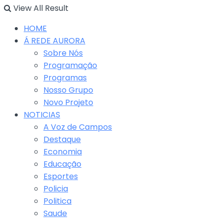
View All Result
HOME
Á REDE AURORA
Sobre Nós
Programação
Programas
Nosso Grupo
Novo Projeto
NOTICIAS
A Voz de Campos
Destaque
Economia
Educação
Esportes
Policia
Politica
Saude