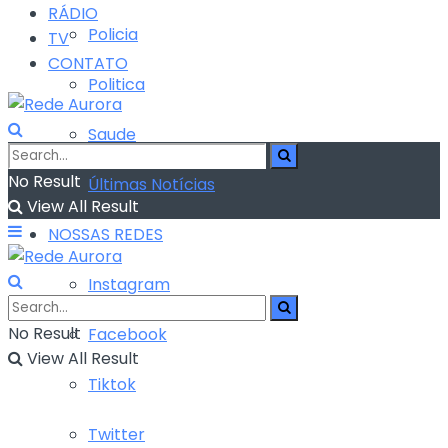
RÁDIO
Policia
TV
CONTATO
Politica
Saude
No Result
Últimas Notícias
View All Result
NOSSAS REDES
Instagram
No Result
Facebook
View All Result
Tiktok
Twitter