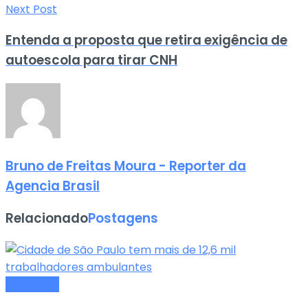
Next Post
Entenda a proposta que retira exigência de
autoescola para tirar CNH
Bruno de Freitas Moura - Reporter da
Agencia Brasil
Relacionado
Postagens
Economia