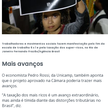
Trabalhadores e movimentos sociais fazem manifestação pelo fim da
escala de trabalho 6 x 1 e pela taxação dos super-ricos, no Rio de
Janeiro
Fernando Frazão/Agência Brasil
Mais avanços
O economista Pedro Rossi, da Unicamp, também aponta
que o projeto aprovado na Câmara poderia trazer mais
avanços.
“A taxação dos mais ricos é um avanço extraordinário,
mas ainda é tímida diante das distorções tributárias no
Brasil”, diz.