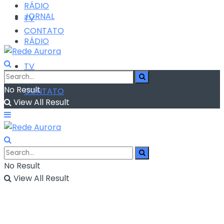
RÁDIO
JORNAL
TV
CONTATO
RÁDIO
TV
No Result
CONTATO
View All Result
No Result
View All Result