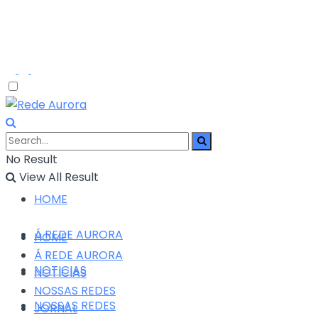
No Result
View All Result
HOME
Á REDE AURORA
HOME
Á REDE AURORA
NOTICIAS
NOTICIAS
NOSSAS REDES
NOSSAS REDES
JORNAL