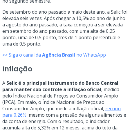
no segundo semestre.
De setembro do ano passado a maio deste ano, a Selic foi
elevada seis vezes. Após chegar a 10,5% ao ano de junho
a agosto do ano passado, a taxa começou a ser elevada
em setembro do ano passado, com uma alta de 0,25
ponto, uma de 0,5 ponto, três de 1 ponto percentual e
uma de 0,5 ponto.
>> Siga o canal da
Agência Brasil
no WhatsApp
Inflação
A
Selic é o principal instrumento do Banco Central
para manter sob controle a inflação oficial
, medida
pelo Índice Nacional de Preços ao Consumidor Amplo
(IPCA). Em maio, o Índice Nacional de Preços ao
Consumidor Amplo, que mede a inflação oficial,
recuou
para 0,26%
, mesmo com a pressão de alguns alimentos e
da conta de energia. Com o resultado, o indicador
acumula alta de 5,32% em 12 meses, acima do teto da