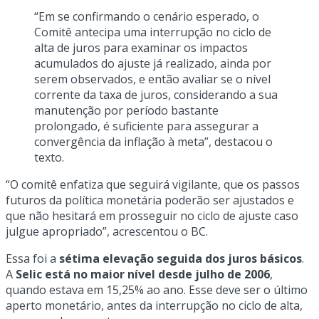
“Em se confirmando o cenário esperado, o
Comitê antecipa uma interrupção no ciclo de
alta de juros para examinar os impactos
acumulados do ajuste já realizado, ainda por
serem observados, e então avaliar se o nível
corrente da taxa de juros, considerando a sua
manutenção por período bastante
prolongado, é suficiente para assegurar a
convergência da inflação à meta”, destacou o
texto.
“O comitê enfatiza que seguirá vigilante, que os passos
futuros da política monetária poderão ser ajustados e
que não hesitará em prosseguir no ciclo de ajuste caso
julgue apropriado”, acrescentou o BC.
Essa foi a
sétima elevação seguida dos juros básicos
.
A
Selic está no maior nível desde julho de 2006
,
quando estava em 15,25% ao ano. Esse deve ser o último
aperto monetário, antes da interrupção no ciclo de alta,