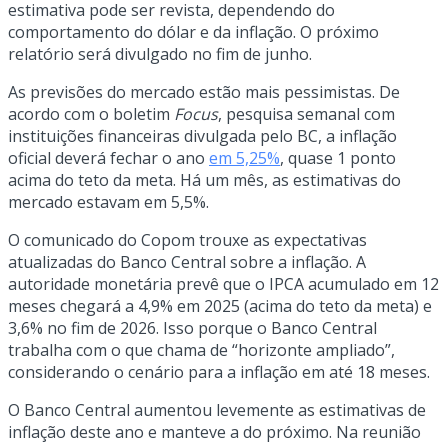
estimativa pode ser revista, dependendo do
comportamento do dólar e da inflação. O próximo
relatório será divulgado no fim de junho.
As previsões do mercado estão mais pessimistas. De
acordo com o boletim
Focus
, pesquisa semanal com
instituições financeiras divulgada pelo BC, a inflação
oficial deverá fechar o ano
em 5,25%
, quase 1 ponto
acima do teto da meta. Há um mês, as estimativas do
mercado estavam em 5,5%.
O comunicado do Copom trouxe as expectativas
atualizadas do Banco Central sobre a inflação. A
autoridade monetária prevê que o IPCA acumulado em 12
meses chegará a 4,9% em 2025 (acima do teto da meta) e
3,6% no fim de 2026. Isso porque o Banco Central
trabalha com o que chama de “horizonte ampliado”,
considerando o cenário para a inflação em até 18 meses.
O Banco Central aumentou levemente as estimativas de
inflação deste ano e manteve a do próximo. Na reunião