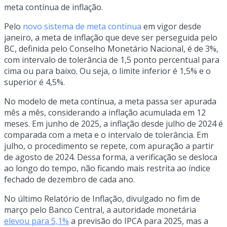
meta contínua de inflação.
Pelo
novo sistema de meta contínua
em vigor desde
janeiro, a meta de inflação que deve ser perseguida pelo
BC, definida pelo Conselho Monetário Nacional, é de 3%,
com intervalo de tolerância de 1,5 ponto percentual para
cima ou para baixo. Ou seja, o limite inferior é 1,5% e o
superior é 4,5%.
No modelo de meta contínua, a meta passa ser apurada
mês a mês, considerando a inflação acumulada em 12
meses. Em junho de 2025, a inflação desde julho de 2024 é
comparada com a meta e o intervalo de tolerância. Em
julho, o procedimento se repete, com apuração a partir
de agosto de 2024. Dessa forma, a verificação se desloca
ao longo do tempo, não ficando mais restrita ao índice
fechado de dezembro de cada ano.
No último Relatório de Inflação, divulgado no fim de
março pelo Banco Central, a autoridade monetária
elevou para 5,1%
a previsão do IPCA para 2025, mas a