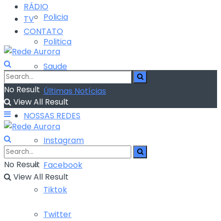
RÁDIO
Policia
TV
CONTATO
Politica
Saude
No Result
Últimas Notícias
View All Result
NOSSAS REDES
Instagram
No Result
Facebook
View All Result
Tiktok
Twitter