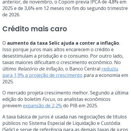
anterior, de novembro, o Copom previa IPCA de 4,8% em
2025 e de 3,6% em 12 meses no fim do segundo trimestre
de 2026.
Crédito mais caro
O
aumento da taxa Selic ajuda a conter a inflação
.
Isso porque juros mais altos encarecem o crédito e
desestimulam a produção e o consumo. Por outro lado,
taxas maiores dificultam o crescimento econômico. No
último
Relatório de Inflação
, o Banco Central
reduziu
para 1,9% a projeção de crescimento
para a economia em
2025.
O mercado projeta crescimento melhor. Segundo a última
edição do boletim
Focus
, os analistas econômicos
preveem
expansão de 2,2%
do PIB em 2025.
A taxa básica de juros é usada nas negociações de títulos
públicos no Sistema Especial de Liquidação e Custódia
(Selic) e serve de referência para as demais taxas de juros