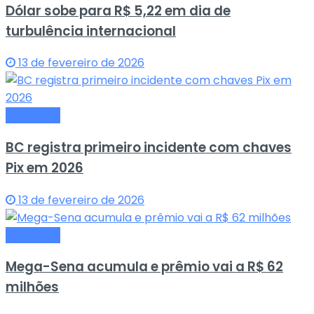
Dólar sobe para R$ 5,22 em dia de
turbulência internacional
13 de fevereiro de 2026
Economia
BC registra primeiro incidente com chaves
Pix em 2026
13 de fevereiro de 2026
Economia
Mega-Sena acumula e prêmio vai a R$ 62
milhões