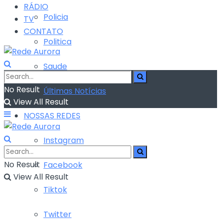
RÁDIO
Policia
TV
CONTATO
Politica
Saude
No Result
Últimas Notícias
View All Result
NOSSAS REDES
Instagram
No Result
Facebook
View All Result
Tiktok
Twitter