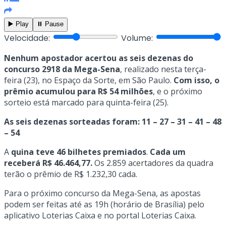
▶️ Play
⏸️ Pause
Velocidade:
Volume:
Nenhum apostador acertou as seis dezenas do
concurso 2918 da Mega-Sena
, realizado nesta terça-
feira (23), no Espaço da Sorte, em São Paulo.
Com isso, o
prêmio acumulou para R$ 54 milhões
, e o próximo
sorteio está marcado para quinta-feira (25).
As seis dezenas sorteadas foram: 11 – 27 – 31 – 41 – 48
– 54
A
quina teve 46 bilhetes premiados
.
Cada um
receberá R$ 46.464,77.
Os 2.859 acertadores da quadra
terão o prêmio de R$ 1.232,30 cada.
Para o próximo concurso da Mega-Sena, as apostas
podem ser feitas até as 19h (horário de Brasília) pelo
aplicativo Loterias Caixa e no portal Loterias Caixa.