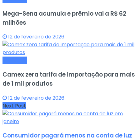
Mega-Sena acumula e prêmio vai a R$ 62
milhões
12 de fevereiro de 2026
Economia
Camex zera tarifa de importação para mais
de 1 mil produtos
12 de fevereiro de 2026
Next Post
Consumidor pagará menos na conta de luz