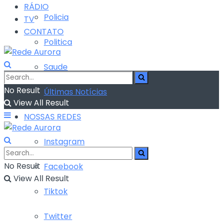
RÁDIO
Policia
TV
CONTATO
Politica
Saude
No Result
Últimas Notícias
View All Result
NOSSAS REDES
Instagram
No Result
Facebook
View All Result
Tiktok
Twitter