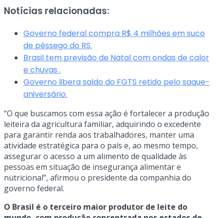
Notícias relacionadas:
Governo federal compra R$ 4 milhões em suco
de pêssego do RS.
Brasil tem previsão de Natal com ondas de calor
e chuvas .
Governo libera saldo do FGTS retido pelo saque-
aniversário.
“O que buscamos com essa ação é fortalecer a produção
leiteira da agricultura familiar, adquirindo o excedente
para garantir renda aos trabalhadores, manter uma
atividade estratégica para o país e, ao mesmo tempo,
assegurar o acesso a um alimento de qualidade às
pessoas em situação de insegurança alimentar e
nutricional”, afirmou o presidente da companhia do
governo federal.
O Brasil é o terceiro maior produtor de leite do
mundo, com produção concentrada nos estados de