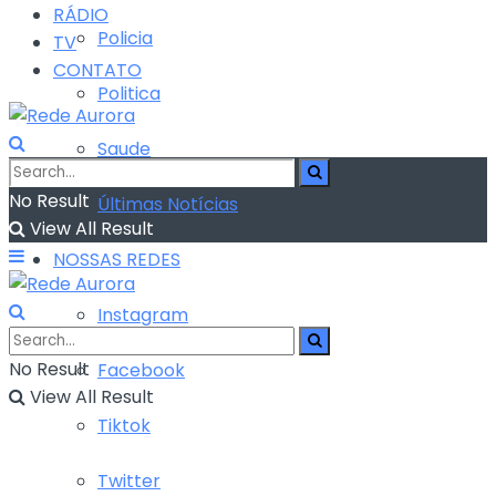
RÁDIO
Policia
TV
CONTATO
Politica
Saude
No Result
Últimas Notícias
View All Result
NOSSAS REDES
Instagram
No Result
Facebook
View All Result
Tiktok
Twitter