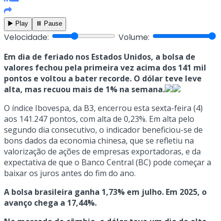
▶️ Play
⏸️ Pause
Velocidade:
Volume:
Em dia de feriado nos Estados Unidos, a bolsa de
valores fechou pela primeira vez acima dos 141 mil
pontos e voltou a bater recorde. O dólar teve leve
alta, mas recuou mais de 1% na semana.
O índice Ibovespa, da B3, encerrou esta sexta-feira (4)
aos 141.247 pontos, com alta de 0,23%. Em alta pelo
segundo dia consecutivo, o indicador beneficiou-se de
bons dados da economia chinesa, que se refletiu na
valorização de ações de empresas exportadoras, e da
expectativa de que o Banco Central (BC) pode começar a
baixar os juros antes do fim do ano.
A bolsa brasileira ganha 1,73% em julho. Em 2025, o
avanço chega a 17,44%.