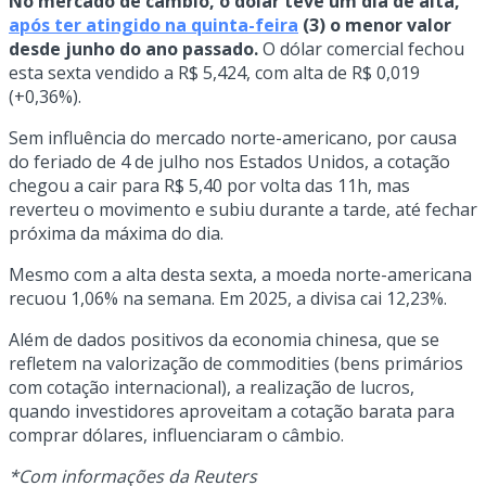
No mercado de câmbio, o dólar teve um dia de alta,
após ter atingido na quinta-feira
(3) o menor valor
desde junho do ano passado.
O dólar comercial fechou
esta sexta vendido a R$ 5,424, com alta de R$ 0,019
(+0,36%).
Sem influência do mercado norte-americano, por causa
do feriado de 4 de julho nos Estados Unidos, a cotação
chegou a cair para R$ 5,40 por volta das 11h, mas
reverteu o movimento e subiu durante a tarde, até fechar
próxima da máxima do dia.
Mesmo com a alta desta sexta, a moeda norte-americana
recuou 1,06% na semana. Em 2025, a divisa cai 12,23%.
Além de dados positivos da economia chinesa, que se
refletem na valorização de commodities (bens primários
com cotação internacional), a realização de lucros,
quando investidores aproveitam a cotação barata para
comprar dólares, influenciaram o câmbio.
*Com informações da Reuters