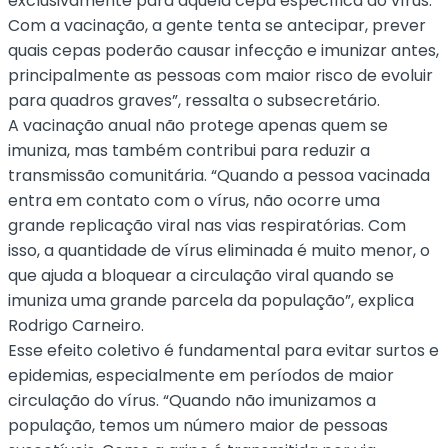
exclusivamente para aquela cepa específica do vírus.
Com a vacinação, a gente tenta se antecipar, prever
quais cepas poderão causar infecção e imunizar antes,
principalmente as pessoas com maior risco de evoluir
para quadros graves”, ressalta o subsecretário.
A vacinação anual não protege apenas quem se
imuniza, mas também contribui para reduzir a
transmissão comunitária. “Quando a pessoa vacinada
entra em contato com o vírus, não ocorre uma
grande replicação viral nas vias respiratórias. Com
isso, a quantidade de vírus eliminada é muito menor, o
que ajuda a bloquear a circulação viral quando se
imuniza uma grande parcela da população”, explica
Rodrigo Carneiro.
Esse efeito coletivo é fundamental para evitar surtos e
epidemias, especialmente em períodos de maior
circulação do vírus. “Quando não imunizamos a
população, temos um número maior de pessoas