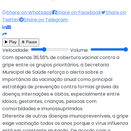
Share on Whatsapp
Share on Facebook
Share on
Twitter
Share on Telegram
▶️ Play
⏸️ Pause
Velocidade:
Volume:
Com apenas 36,56% de cobertura vacinal contra a
gripe entre os grupos prioritários, a Secretaria
Municipal de Saúde reforça o alerta sobre a
importância da vacinação anual como principal
estratégia de prevenção contra formas graves da
doença, internações e óbitos, especialmente entre
idosos, gestantes, crianças, pessoas com
comorbidades e imunossuprimidos.
Diferente de outras doenças imunopreveníveis, a gripe
exige vacinação todos os anos porque o vírus influenza
está em constante mutação. De acordo com o