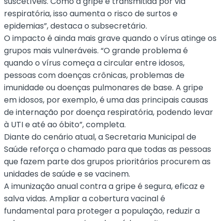
suscetíveis. Como a gripe é transmitida por via
respiratória, isso aumenta o risco de surtos e
epidemias”, destaca o subsecretário.
O impacto é ainda mais grave quando o vírus atinge os
grupos mais vulneráveis. “O grande problema é
quando o vírus começa a circular entre idosos,
pessoas com doenças crônicas, problemas de
imunidade ou doenças pulmonares de base. A gripe
em idosos, por exemplo, é uma das principais causas
de internação por doença respiratória, podendo levar
à UTI e até ao óbito”, completa.
Diante do cenário atual, a Secretaria Municipal de
Saúde reforça o chamado para que todas as pessoas
que fazem parte dos grupos prioritários procurem as
unidades de saúde e se vacinem.
A imunização anual contra a gripe é segura, eficaz e
salva vidas. Ampliar a cobertura vacinal é
fundamental para proteger a população, reduzir a