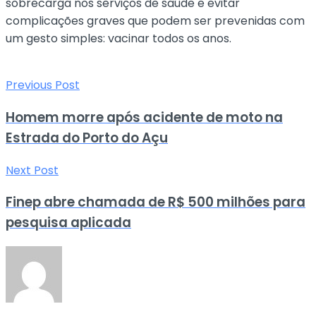
sobrecarga nos serviços de saúde e evitar
complicações graves que podem ser prevenidas com
um gesto simples: vacinar todos os anos.
Previous Post
Homem morre após acidente de moto na
Estrada do Porto do Açu
Next Post
Finep abre chamada de R$ 500 milhões para
pesquisa aplicada