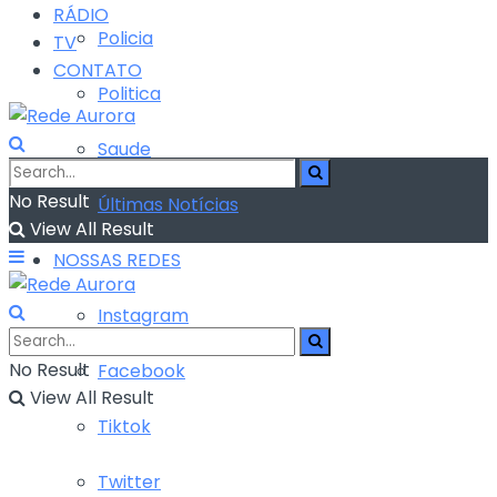
RÁDIO
Policia
TV
CONTATO
Politica
Saude
No Result
Últimas Notícias
View All Result
NOSSAS REDES
Instagram
No Result
Facebook
View All Result
Tiktok
Twitter