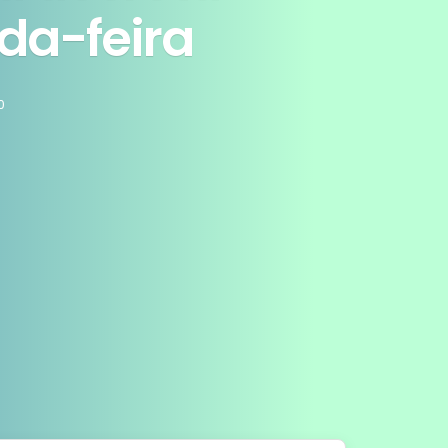
da-feira
0