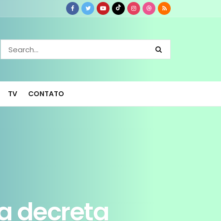
TV
CONTATO
a decreta