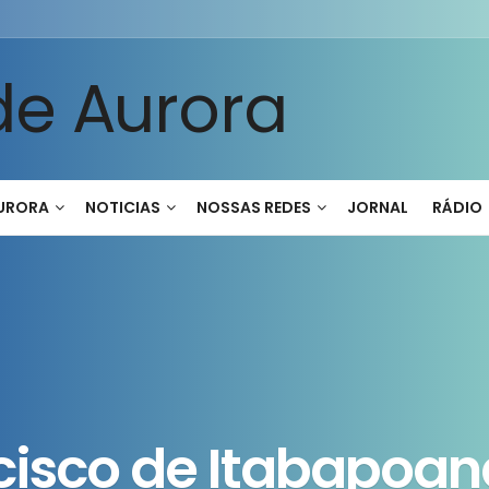
AURORA
NOTICIAS
NOSSAS REDES
JORNAL
RÁDIO
cisco de Itabapoan