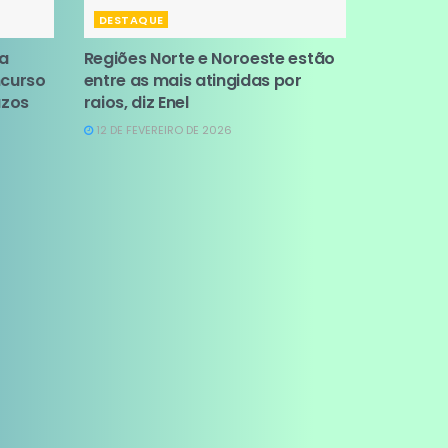
DESTAQUE
da
Regiões Norte e Noroeste estão
ncurso
entre as mais atingidas por
azos
raios, diz Enel
12 DE FEVEREIRO DE 2026