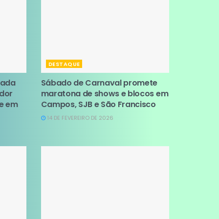
DESTAQUE
tada
Sábado de Carnaval promete
ador
maratona de shows e blocos em
se em
Campos, SJB e São Francisco
14 DE FEVEREIRO DE 2026