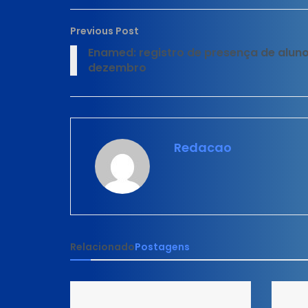
Previous Post
Enamed: registro de presença de aluno 
dezembro
Redacao
Relacionado
Postagens