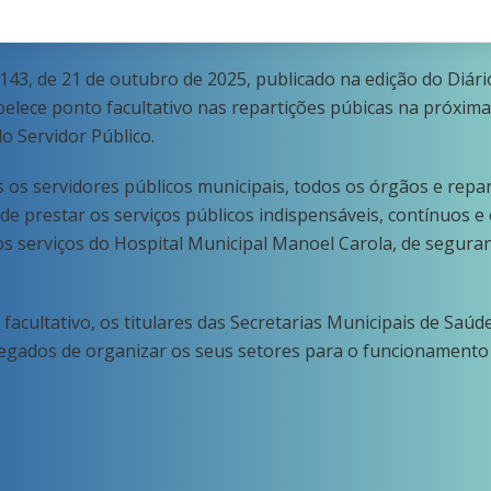
43, de 21 de outubro de 2025, publicado na edição do Diário O
elece ponto facultativo nas repartições púbicas na próxima
do Servidor Público.
 os servidores públicos municipais, todos os órgãos e repart
de prestar os serviços públicos indispensáveis, contínuos e
s serviços do Hospital Municipal Manoel Carola, de seguran
acultativo, os titulares das Secretarias Municipais de Saúd
egados de organizar os seus setores para o funcionamento 