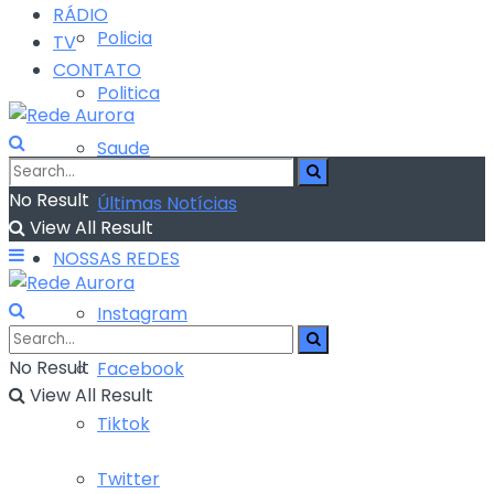
RÁDIO
Policia
TV
CONTATO
Politica
Saude
No Result
Últimas Notícias
View All Result
NOSSAS REDES
Instagram
No Result
Facebook
View All Result
Tiktok
Twitter