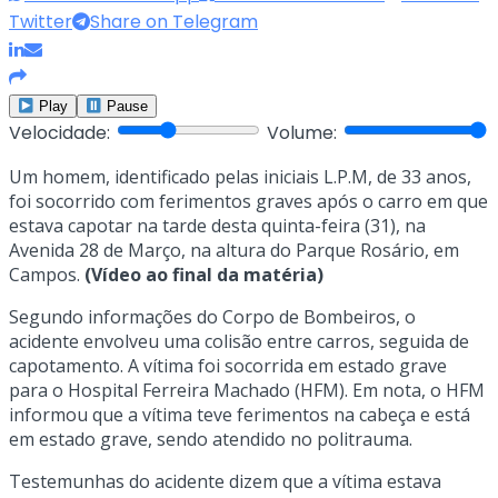
Twitter
Share on Telegram
Play
Pause
Velocidade:
Volume:
Um homem, identificado pelas iniciais L.P.M, de 33 anos,
foi socorrido com ferimentos graves após o carro em que
estava capotar na tarde desta quinta-feira (31), na
Avenida 28 de Março, na altura do Parque Rosário, em
Campos.
(Vídeo ao final da matéria)
Segundo informações do Corpo de Bombeiros, o
acidente envolveu uma colisão entre carros, seguida de
capotamento. A vítima foi socorrida em estado grave
para o Hospital Ferreira Machado (HFM). Em nota, o HFM
informou que a vítima teve ferimentos na cabeça e está
em estado grave, sendo atendido no politrauma.
Testemunhas do acidente dizem que a vítima estava