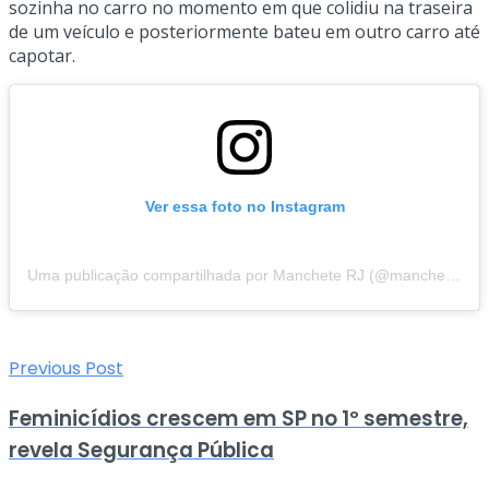
sozinha no carro no momento em que colidiu na traseira
de um veículo e posteriormente bateu em outro carro até
capotar.
Ver essa foto no Instagram
Uma publicação compartilhada por Manchete RJ (@mancheterj)
Previous Post
Feminicídios crescem em SP no 1º semestre,
revela Segurança Pública