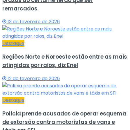
prazos do certame terão que ser
remarcados
13 de fevereiro de 2026
Destaque
Regiões Norte e Noroeste estão entre as mais
atingidas por raios, diz Enel
12 de fevereiro de 2026
Destaque
Polícia prende acusados de operar esquema
de extorsão contra motoristas de vans e