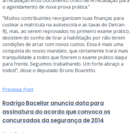
arrecadação e/ou Documento Único de Arrecadação para
o agendamento de nova prova prática.”
“Muitos contribuintes reorganizam suas finanças para
custear a matrícula na autoescola e as taxas do Detran-
RJ, mas, ao serem reprovados no primeiro exame prático,
desistem do sonho de tirar a habilitação por não terem
condições de arcar com novos custos. Essa é mais uma
conquista do nosso mandato, que certamente trará mais
tranquilidade a todos que fizerem o exame prático daqui
para frente. Seguimos trabalhando. Um forte abraço a
todos!”, disse o deputado Bruno Boaretto.
Previous Post
Rodrigo Bacellar anuncia data para
assinatura do acordo que convoca os
concursados da segurança de 2014