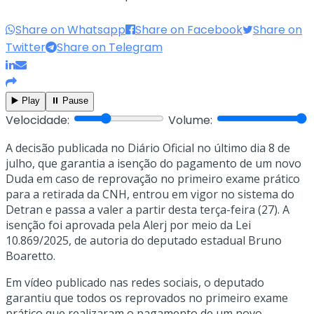
Share on Whatsapp
Share on Facebook
Share on
Twitter
Share on Telegram
▶️ Play
⏸️ Pause
Velocidade:
Volume:
A decisão publicada no Diário Oficial no último dia 8 de
julho, que garantia a isenção do pagamento de um novo
Duda em caso de reprovação no primeiro exame prático
para a retirada da CNH, entrou em vigor no sistema do
Detran e passa a valer a partir desta terça-feira (27). A
isenção foi aprovada pela Alerj por meio da Lei
10.869/2025, de autoria do deputado estadual Bruno
Boaretto.
Em vídeo publicado nas redes sociais, o deputado
garantiu que todos os reprovados no primeiro exame
prático que realizaram o pagamento de um novo