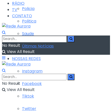
RÁDIO
Policia
TV
CONTATO
Politica
Saude
No Result
Últimas Notícias
View All Result
NOSSAS REDES
Instagram
No Result
Facebook
View All Result
Tiktok
Twitter