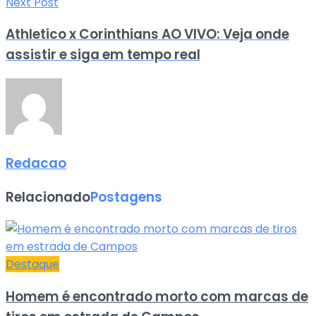
Next Post
Athletico x Corinthians AO VIVO: Veja onde
assistir e siga em tempo real
Redacao
Relacionado
Postagens
Destaque
Homem é encontrado morto com marcas de