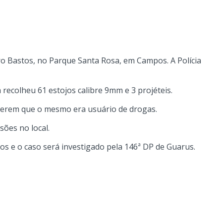
aro Bastos, no Parque Santa Rosa, em Campos. A Polícia
recolheu 61 estojos calibre 9mm e 3 projéteis.
isserem que o mesmo era usuário de drogas.
sões no local.
s e o caso será investigado pela 146ª DP de Guarus.