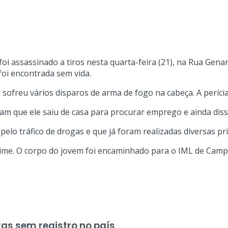
foi assassinado a tiros nesta quarta-feira (21), na Rua Gen
 foi encontrada sem vida.
ofreu vários disparos de arma de fogo na cabeça. A perícia 
taram que ele saiu de casa para procurar emprego e ainda d
 pelo tráfico de drogas e que já foram realizadas diversas pri
ime. O corpo do jovem foi encaminhado para o IML de Campo
as sem registro no país