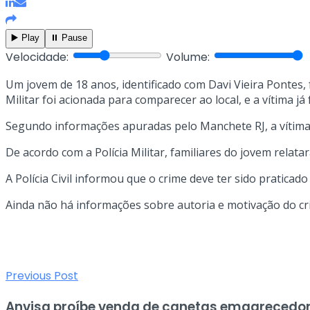
▶️ Play
⏸️ Pause
Velocidade:
Volume:
Um jovem de 18 anos, identificado com Davi Vieira Pontes, 
Militar foi acionada para comparecer ao local, e a vítima já
Segundo informações apuradas pelo Manchete RJ, a vítima s
De acordo com a Polícia Militar, familiares do jovem rela
A Polícia Civil informou que o crime deve ter sido praticado
Ainda não há informações sobre autoria e motivação do cr
Previous Post
Anvisa proíbe venda de canetas emagrecedor