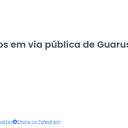
os em via pública de Guaru
witter
Share on Telegram