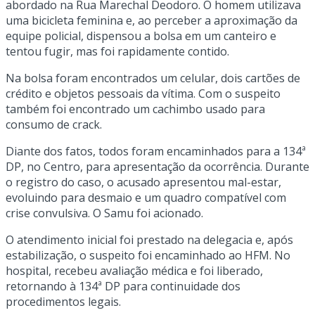
abordado na Rua Marechal Deodoro. O homem utilizava
uma bicicleta feminina e, ao perceber a aproximação da
equipe policial, dispensou a bolsa em um canteiro e
tentou fugir, mas foi rapidamente contido.
Na bolsa foram encontrados um celular, dois cartões de
crédito e objetos pessoais da vítima. Com o suspeito
também foi encontrado um cachimbo usado para
consumo de crack.
Diante dos fatos, todos foram encaminhados para a 134ª
DP, no Centro, para apresentação da ocorrência. Durante
o registro do caso, o acusado apresentou mal-estar,
evoluindo para desmaio e um quadro compatível com
crise convulsiva. O Samu foi acionado.
O atendimento inicial foi prestado na delegacia e, após
estabilização, o suspeito foi encaminhado ao HFM. No
hospital, recebeu avaliação médica e foi liberado,
retornando à 134ª DP para continuidade dos
procedimentos legais.