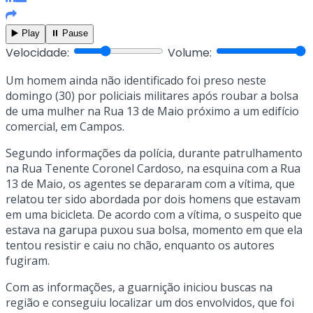
▶️ Play
⏸️ Pause
Velocidade:
Volume:
Um homem ainda não identificado foi preso neste
domingo (30) por policiais militares após roubar a bolsa
de uma mulher na Rua 13 de Maio próximo a um edifício
comercial, em Campos.
Segundo informações da polícia, durante patrulhamento
na Rua Tenente Coronel Cardoso, na esquina com a Rua
13 de Maio, os agentes se depararam com a vítima, que
relatou ter sido abordada por dois homens que estavam
em uma bicicleta. De acordo com a vítima, o suspeito que
estava na garupa puxou sua bolsa, momento em que ela
tentou resistir e caiu no chão, enquanto os autores
fugiram.
Com as informações, a guarnição iniciou buscas na
região e conseguiu localizar um dos envolvidos, que foi