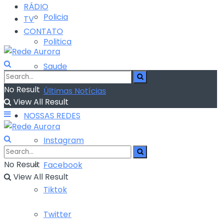
RÁDIO
Policia
TV
CONTATO
Politica
Saude
No Result
Últimas Notícias
View All Result
NOSSAS REDES
Instagram
No Result
Facebook
View All Result
Tiktok
Twitter