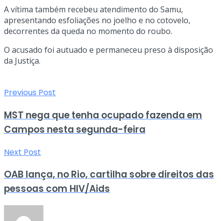
A vítima também recebeu atendimento do Samu,
apresentando esfoliações no joelho e no cotovelo,
decorrentes da queda no momento do roubo.
O acusado foi autuado e permaneceu preso à disposição
da Justiça.
Previous Post
MST nega que tenha ocupado fazenda em
Campos nesta segunda-feira
Next Post
OAB lança, no Rio, cartilha sobre direitos das
pessoas com HIV/Aids