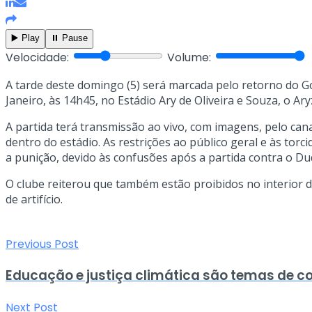
▶️ Play
⏸️ Pause
Velocidade:
Volume:
A tarde deste domingo (5) será marcada pelo retorno do Go
Janeiro, às 14h45, no Estádio Ary de Oliveira e Souza, o A
A partida terá transmissão ao vivo, com imagens, pelo c
dentro do estádio. As restrições ao público geral e às t
a punição, devido às confusões após a partida contra o Du
O clube reiterou que também estão proibidos no interior do
de artifício.
Previous Post
Educação e justiça climática são temas de c
Next Post