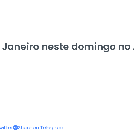
e Janeiro neste domingo no
witter
Share on Telegram