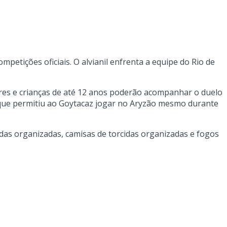
etições oficiais. O alvianil enfrenta a equipe do Rio de
res e crianças de até 12 anos poderão acompanhar o duelo
o que permitiu ao Goytacaz jogar no Aryzão mesmo durante
idas organizadas, camisas de torcidas organizadas e fogos