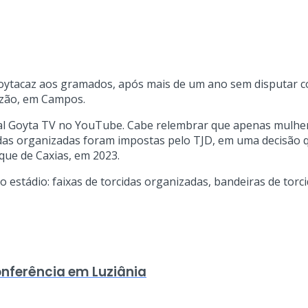
ytacaz aos gramados, após mais de um ano sem disputar comp
ryzão, em Campos.
anal Goyta TV no YouTube. Cabe relembrar que apenas mulhe
orcidas organizadas foram impostas pelo TJD, em uma decisã
que de Caxias, em 2023.
 estádio: faixas de torcidas organizadas, bandeiras de torc
onferência em Luziânia