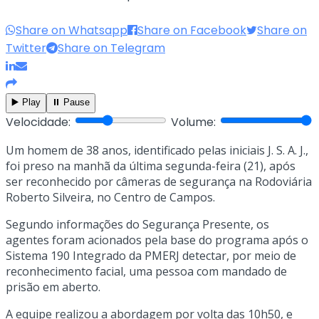
Share on Whatsapp
Share on Facebook
Share on
Twitter
Share on Telegram
▶️ Play
⏸️ Pause
Velocidade:
Volume:
Um homem de 38 anos, identificado pelas iniciais J. S. A. J.,
foi preso na manhã da última segunda-feira (21), após
ser reconhecido por câmeras de segurança na Rodoviária
Roberto Silveira, no Centro de Campos.
Segundo informações do Segurança Presente, os
agentes foram acionados pela base do programa após o
Sistema 190 Integrado da PMERJ detectar, por meio de
reconhecimento facial, uma pessoa com mandado de
prisão em aberto.
A equipe realizou a abordagem por volta das 10h50, e