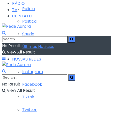
RÁDIO
Policia
TV
CONTATO
Politica
Saude
No Result
Últimas Notícias
View All Result
NOSSAS REDES
Instagram
No Result
Facebook
View All Result
Tiktok
Twitter