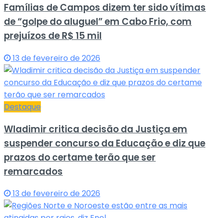
Famílias de Campos dizem ter sido vítimas
de “golpe do aluguel” em Cabo Frio, com
prejuízos de R$ 15 mil
13 de fevereiro de 2026
Destaque
Wladimir critica decisão da Justiça em
suspender concurso da Educação e diz que
prazos do certame terão que ser
remarcados
13 de fevereiro de 2026