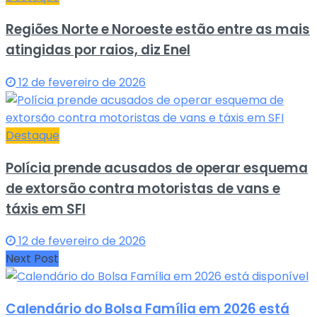
Regiões Norte e Noroeste estão entre as mais
atingidas por raios, diz Enel
12 de fevereiro de 2026
Destaque
Polícia prende acusados de operar esquema
de extorsão contra motoristas de vans e
táxis em SFI
12 de fevereiro de 2026
Next Post
Calendário do Bolsa Família em 2026 está