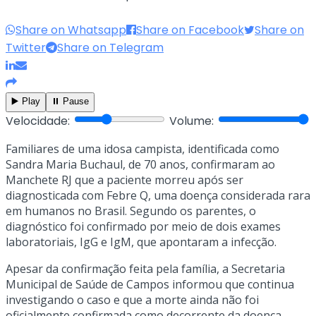
Share on Whatsapp
Share on Facebook
Share on
Twitter
Share on Telegram
▶️ Play
⏸️ Pause
Velocidade:
Volume:
Familiares de uma idosa campista, identificada como
Sandra Maria Buchaul, de 70 anos, confirmaram ao
Manchete RJ que a paciente morreu após ser
diagnosticada com Febre Q, uma doença considerada rara
em humanos no Brasil. Segundo os parentes, o
diagnóstico foi confirmado por meio de dois exames
laboratoriais, IgG e IgM, que apontaram a infecção.
Apesar da confirmação feita pela família, a Secretaria
Municipal de Saúde de Campos informou que continua
investigando o caso e que a morte ainda não foi
oficialmente confirmada como decorrente da doença.