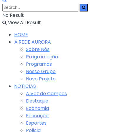
No Result
View All Result
HOME
Á REDE AURORA
Sobre Nós
Programação
Programas
Nosso Grupo
Novo Projeto
NOTICIAS
A Voz de Campos
Destaque
Economia
Educação
Esportes
Policia