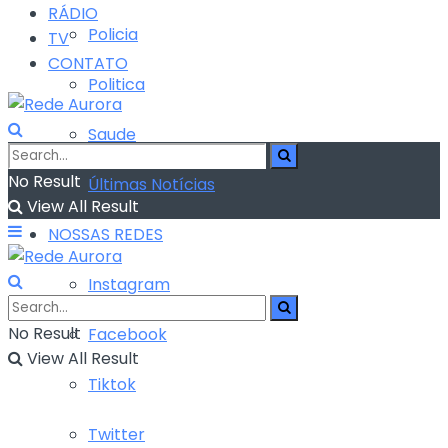
RÁDIO
Policia
TV
CONTATO
Politica
Saude
No Result
Últimas Notícias
View All Result
NOSSAS REDES
Instagram
No Result
Facebook
View All Result
Tiktok
Twitter