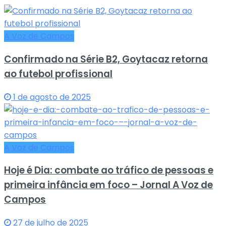
A Voz de Campos
Confirmado na Série B2, Goytacaz retorna
ao futebol profissional
1 de agosto de 2025
A Voz de Campos
Hoje é Dia: combate ao tráfico de pessoas e
primeira infância em foco – Jornal A Voz de
Campos
27 de julho de 2025