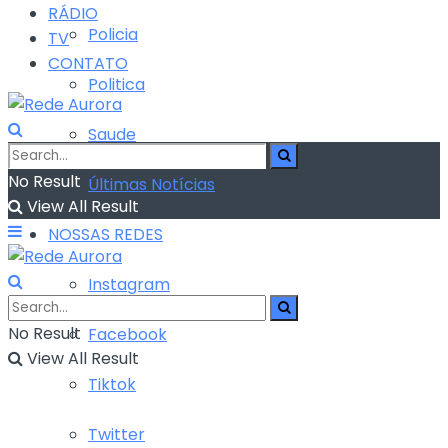
RÁDIO
Policia
TV
CONTATO
Politica
Saude
No Result
Últimas Notícias
View All Result
NOSSAS REDES
Instagram
No Result
Facebook
View All Result
Tiktok
Twitter