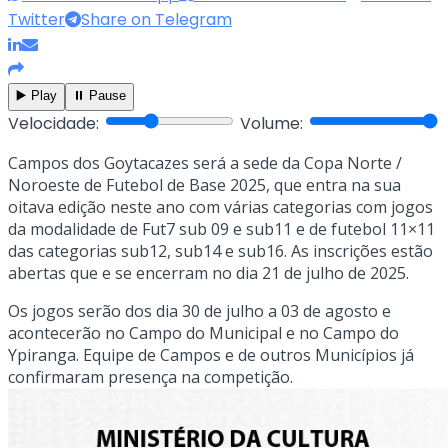
Twitter
Share on Telegram
▶️ Play
⏸️ Pause
Velocidade:
Volume:
Campos dos Goytacazes será a sede da Copa Norte /
Noroeste de Futebol de Base 2025, que entra na sua
oitava edição neste ano com várias categorias com jogos
da modalidade de Fut7 sub 09 e sub11 e de futebol 11×11
das categorias sub12, sub14 e sub16. As inscrições estão
abertas que e se encerram no dia 21 de julho de 2025.
Os jogos serão dos dia 30 de julho a 03 de agosto e
acontecerão no Campo do Municipal e no Campo do
Ypiranga. Equipe de Campos e de outros Municípios já
confirmaram presença na competição.