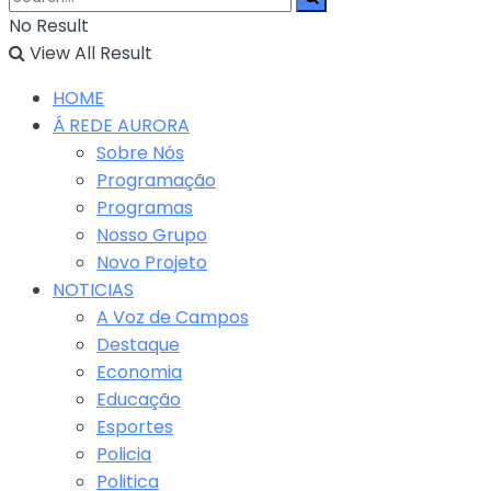
No Result
View All Result
HOME
Á REDE AURORA
Sobre Nós
Programação
Programas
Nosso Grupo
Novo Projeto
NOTICIAS
A Voz de Campos
Destaque
Economia
Educação
Esportes
Policia
Politica