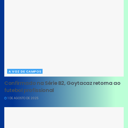
A VOZ DE CAMPOS
Confirmado na Série B2, Goytacaz retorna ao
futebol profissional
1 DE AGOSTO DE 2025