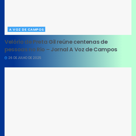
A VOZ DE CAMPOS
Velório de Preta Gil reúne centenas de
pessoas no Rio – Jornal A Voz de Campos
26 DE JULHO DE 2025