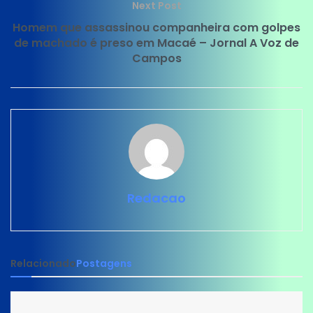
Next Post
Homem que assassinou companheira com golpes
de machado é preso em Macaé – Jornal A Voz de
Campos
Redacao
Relacionado
Postagens