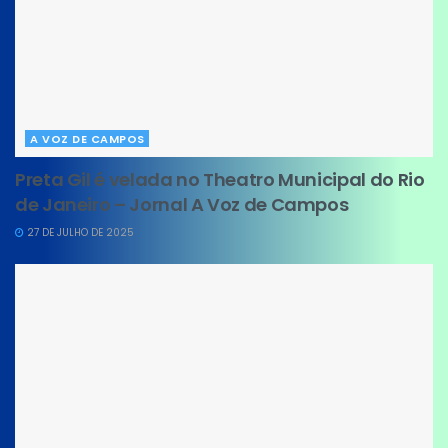
A VOZ DE CAMPOS
Preta Gil é velada no Theatro Municipal do Rio
de Janeiro – Jornal A Voz de Campos
27 DE JULHO DE 2025